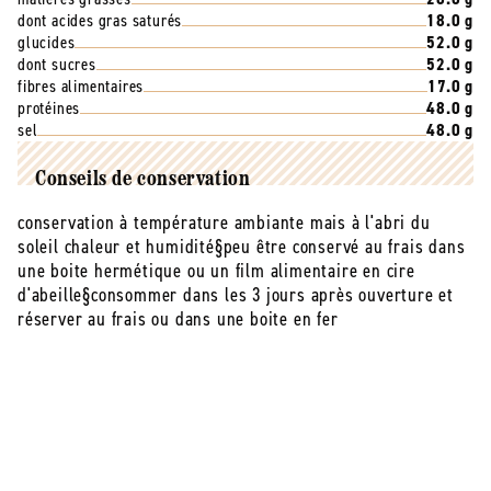
dont acides gras saturés
18.0 g
glucides
52.0 g
dont sucres
52.0 g
fibres alimentaires
17.0 g
protéines
48.0 g
sel
48.0 g
Conseils de conservation
conservation à température ambiante mais à l'abri du
soleil chaleur et humidité§peu être conservé au frais dans
une boite hermétique ou un film alimentaire en cire
d'abeille§consommer dans les 3 jours après ouverture et
réserver au frais ou dans une boite en fer